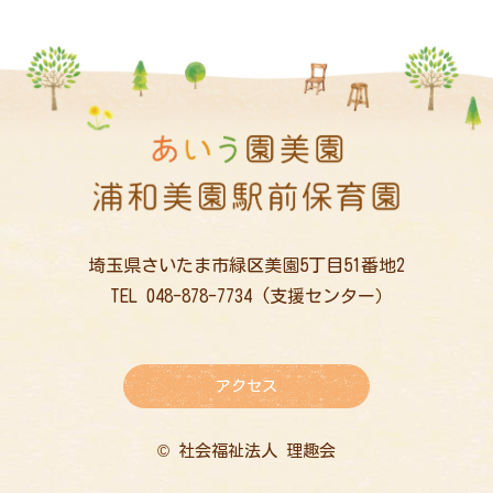
埼玉県さいたま市緑区美園5丁目51番地2
TEL 048-878-773
4 (支援センター）
アクセス
© 社会福祉法人 理趣会