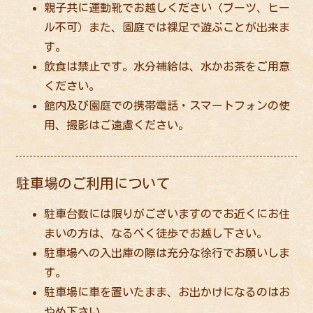
親子共に運動靴でお越しください（ブーツ、ヒー
ル不可）また、園庭では裸足で遊ぶことが出来ま
す。
飲食は禁止です。水分補給は、水かお茶をご用意
ください。
館内及び園庭での携帯電話・スマートフォンの使
用、撮影はご遠慮ください。
駐車場のご利用について
駐車台数には限りがございますのでお近くにお住
まいの方は、なるべく徒歩でお越し下さい。
駐車場への入出庫の際は充分な徐行でお願いしま
す。
駐車場に車を置いたまま、お出かけになるのはお
やめ下さい。