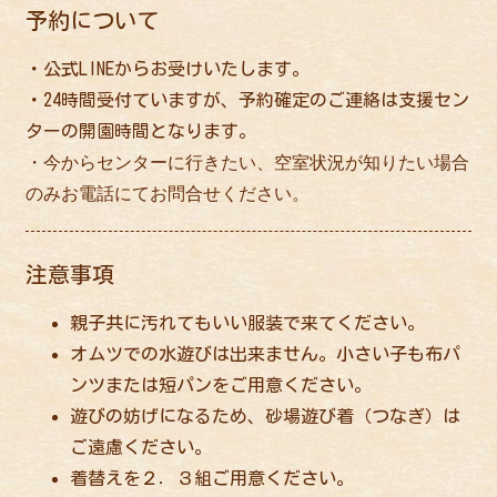
予約について
・公式LINEからお受けいたします。
・24時間受付ていますが、予約確定のご連絡は支援セン
ターの開園時間となります。
・今からセンターに行きたい、空室状況が知りたい場合
のみお電話にてお問合せください。
注意事項
親子共に汚れてもいい服装で来てください。
オムツでの水遊びは出来ません。小さい子も布パ
ンツまたは短パンをご用意ください。
遊びの妨げになるため、砂場遊び着（つなぎ）は
ご遠慮ください。
着替えを２．３組ご用意ください。