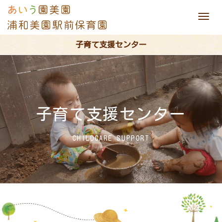
M
e
子育て支援センター
n
u
子育て支援センター
CHILDCARE SUPPORT